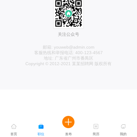
关注公众号
邮箱: youweb@admin.com
客服热线和举报电话: 400-123-4567
地址: 广东省广州市番禺区
Copyright © 2012-2021 某某招聘网 版权所有
首页
职位
发布
简历
我的