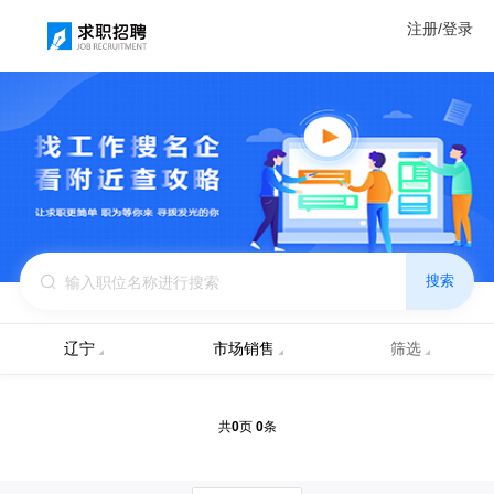
注册/登录
搜索
辽宁
市场销售
筛选
0
0
共
页
条