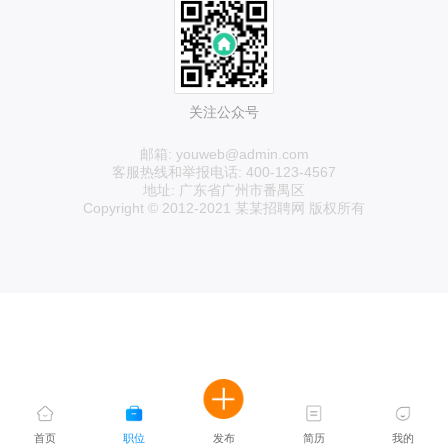
关注公众号
邮箱: youweb@admin.com
客服热线和举报电话: 400-123-4567
地址: 广东省广州市番禺区
Copyright © 2012-2021 某某招聘网 版权所有
首页
职位
发布
简历
我的