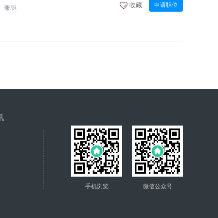
收藏
申请职位
兼职
讯
手机浏览
微信公众号