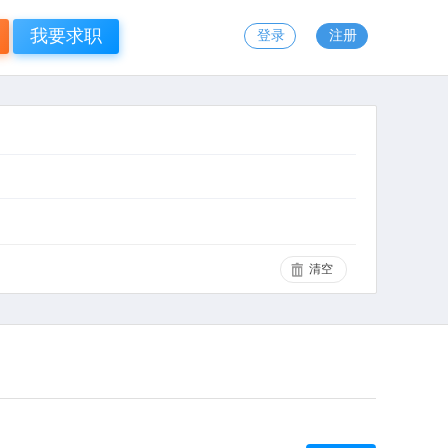
我要求职
登录
注册
清空