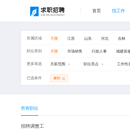
首页
找工作
所属区域
不限
江苏
山东
河北
吉林
职位类别
不限
市场销售
行政人事
城建装
更多筛选
月薪范围
职位亮点
工作性
已选条件
兼职
所有职位
招聘调蟹工