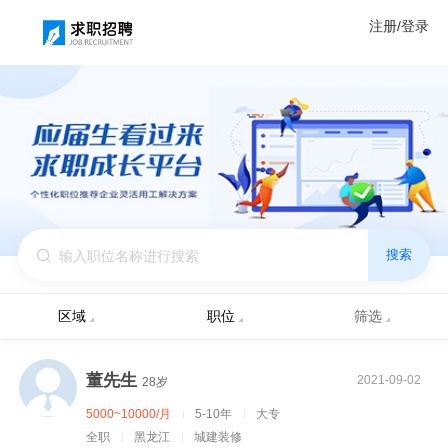
注册/登录
搜索
区域
职位
筛选
董先生
2021-09-02
28岁
5000~10000/月
5-10年
大专
全职
黑龙江
城建装修