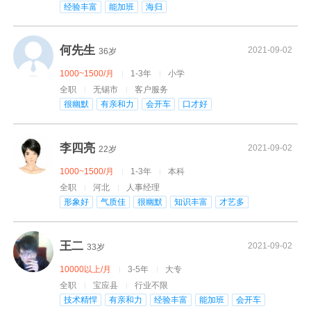
经验丰富
能加班
海归
何先生
2021-09-02
36岁
1000~1500/月
1-3年
小学
全职
无锡市
客户服务
很幽默
有亲和力
会开车
口才好
李四亮
2021-09-02
22岁
1000~1500/月
1-3年
本科
全职
河北
人事经理
形象好
气质佳
很幽默
知识丰富
才艺多
王二
2021-09-02
33岁
10000以上/月
3-5年
大专
全职
宝应县
行业不限
技术精悍
有亲和力
经验丰富
能加班
会开车