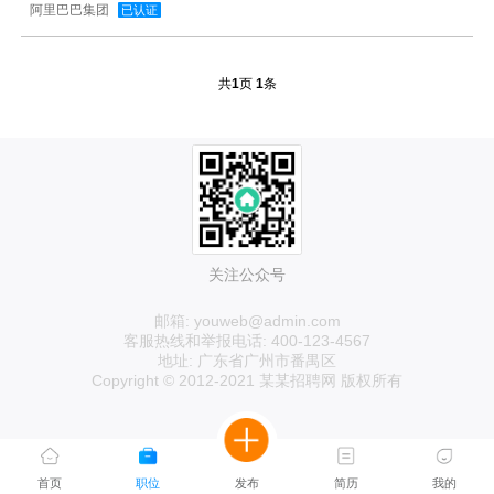
阿里巴巴集团
已认证
1
1
共
页
条
关注公众号
邮箱: youweb@admin.com
客服热线和举报电话: 400-123-4567
地址: 广东省广州市番禺区
Copyright © 2012-2021 某某招聘网 版权所有
首页
职位
发布
简历
我的