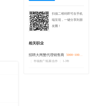
扫描二维码即可在手机
端呈现，一键分享到朋
友圈！
相关职业
招聘大闸蟹代理销售商
5000~10000/月
市场推广/拓展/合作
1-3年