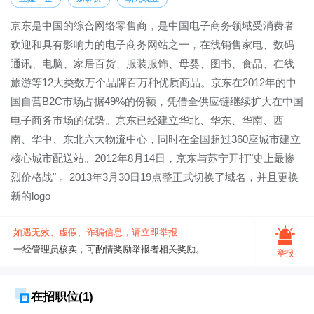
京东是中国的综合网络零售商，是中国电子商务领域受消费者
欢迎和具有影响力的电子商务网站之一，在线销售家电、数码
通讯、电脑、家居百货、服装服饰、母婴、图书、食品、在线
旅游等12大类数万个品牌百万种优质商品。京东在2012年的中
国自营B2C市场占据49%的份额，凭借全供应链继续扩大在中国
电子商务市场的优势。京东已经建立华北、华东、华南、西
南、华中、东北六大物流中心，同时在全国超过360座城市建立
核心城市配送站。2012年8月14日，京东与苏宁开打"史上最惨
烈价格战" 。2013年3月30日19点整正式切换了域名，并且更换
新的logo
如遇无效、虚假、诈骗信息，请立即举报
一经管理员核实，可酌情奖励举报者相关奖励。
举报
在招职位(1)