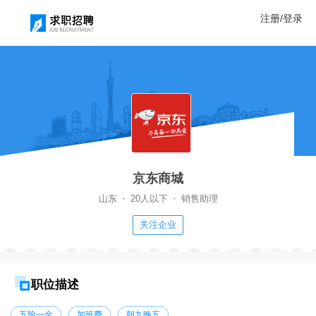
注册/登录
京东商城
·
·
山东
20人以下
销售助理
关注企业
职位描述
五险一金
加班费
朝九晚五