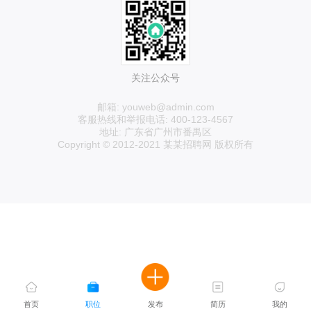
关注公众号
邮箱: youweb@admin.com
客服热线和举报电话: 400-123-4567
地址: 广东省广州市番禺区
Copyright © 2012-2021 某某招聘网 版权所有
首页
职位
发布
简历
我的