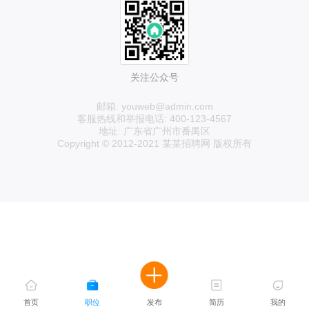
关注公众号
邮箱: youweb@admin.com
客服热线和举报电话: 400-123-4567
地址: 广东省广州市番禺区
Copyright © 2012-2021 某某招聘网 版权所有
首页
职位
发布
简历
我的