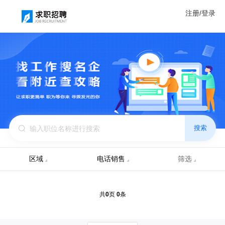
注册/登录
搜索
区域
电话销售
筛选
0
0
共
页
条