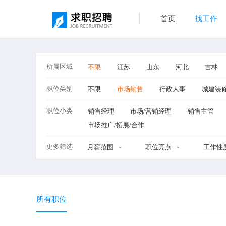
首页
找工作
所属区域
不限
江苏
山东
河北
吉林
职位类别
不限
市场销售
行政人事
城建装
职位小类
销售经理
市场/营销经理
销售主管
市场推广/拓展/合作
更多筛选
月薪范围
职位亮点
工作性
所有职位